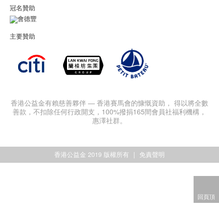
冠名贊助
主要贊助
香港公益金有賴慈善夥伴 — 香港賽馬會的慷慨資助， 得以將全數
善款，不扣除任何行政開支，100%撥捐165間會員社福利機構，
惠澤社群。
香港公益金 2019 版權所有
免責聲明
回頁頂