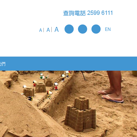
A
A
EN
A
我們