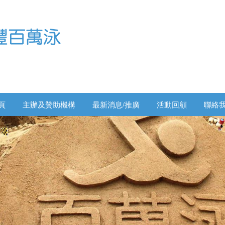
頁
主辦及贊助機構
最新消息/推廣
活動回顧
聯絡