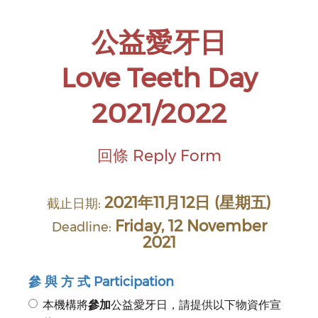
公益愛牙日
Love Teeth Day
2021/2022
回條 Reply Form
2021年11月12日 (星期五)
截止日期:
Friday, 12 November
Deadline:
2021
參 與 方 式 Participation
本機構將
參加
公益愛牙日，請提供以下物資作宣