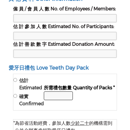
僱 員 / 會 員 人 數 No. of Employees / Members:
估 計 參 加 人 數 Estimated No. of Participants:
估 計 善 款 數 字 Estimated Donation Amount:
愛牙日禮包 Love Teeth Day Pack
估計
Estimated
所需禮包數量 Quantity of Packs *
確實
Confirmed
*
為節省活動經費，參加人數
少於二十
的機構需到